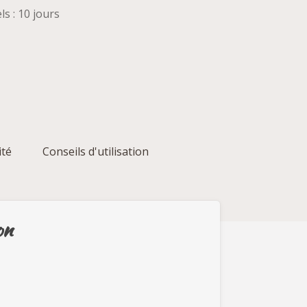
ls : 10 jours
ité
Conseils d'utilisation
on