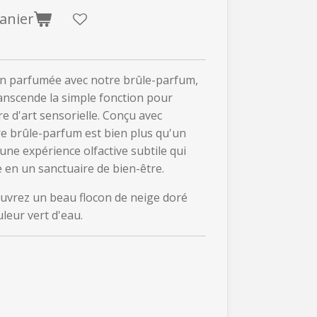
anier
sion parfumée avec notre brûle-parfum,
anscende la simple fonction pour
e d'art sensorielle. Conçu avec
re brûle-parfum est bien plus qu'un
t une expérience olfactive subtile qui
 en un sanctuaire de bien-être.
ouvrez un beau flocon de neige doré
leur vert d'eau.