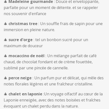
🎄
Madeleine gourmande
: Douce et enveloppante,
parfaite pour un moment de détente. et se rappeler
nos souvenir d'enfance
🎄
christmas tree
: Un souffle frais de sapin pour une
immersion en pleine nature.
🎄
sucre d'orge
: tel un bonbon sucré pour un
maximum de douceur
🎄
mocaccino de noël
: Un mélange parfait de café
chaud, de chocolat fondant et de crème fouettée,
sublimé par une pincée de cannelle.
🎄
perce neige
: Un parfum pur et délicat, qui mêle des
notes florales légères et une fraîcheur cristalline.
🎄
chalet en laponie
:Un voyage olfactif au cœur de la
Laponie enneigée, avec des notes boisées et fraîches
évoquant un chalet perdu dans la nature.