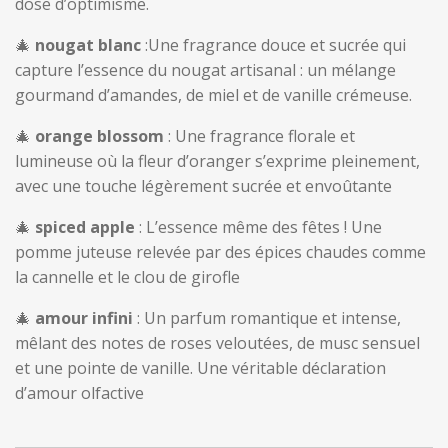
dose d’optimisme.
🎄
nougat blanc
:Une fragrance douce et sucrée qui
capture l’essence du nougat artisanal : un mélange
gourmand d’amandes, de miel et de vanille crémeuse.
🎄
orange blossom
: Une fragrance florale et
lumineuse où la fleur d’oranger s’exprime pleinement,
avec une touche légèrement sucrée et envoûtante
🎄
spiced apple
: L’essence même des fêtes ! Une
pomme juteuse relevée par des épices chaudes comme
la cannelle et le clou de girofle
🎄
amour infini
: Un parfum romantique et intense,
mêlant des notes de roses veloutées, de musc sensuel
et une pointe de vanille. Une véritable déclaration
d’amour olfactive