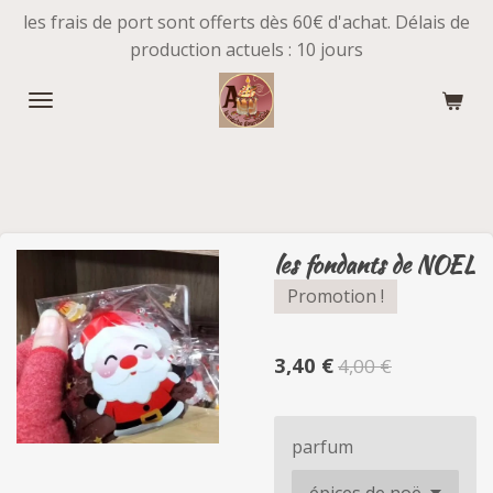
les frais de port sont offerts dès 60€ d'achat. Délais de
Passer
production actuels : 10 jours
au
contenu
principal
les fondants de NOEL
Promotion !
3,40 €
4,00 €
parfum