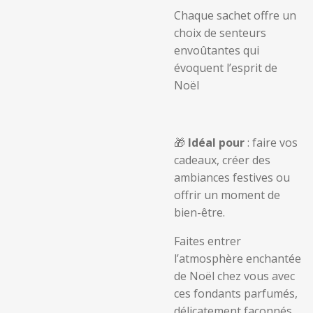
Chaque sachet offre un
choix de senteurs
envoûtantes qui
évoquent l’esprit de
Noël
🎁
Idéal pour
: faire vos
cadeaux, créer des
ambiances festives ou
offrir un moment de
bien-être.
Faites entrer
l’atmosphère enchantée
de Noël chez vous avec
ces fondants parfumés,
délicatement façonnés