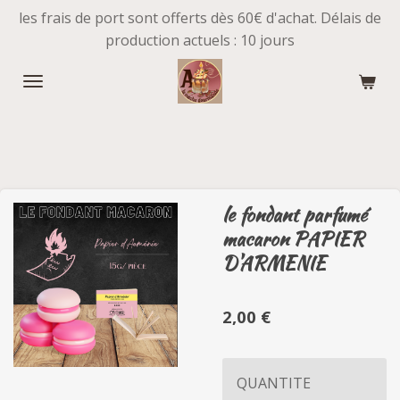
les frais de port sont offerts dès 60€ d'achat. Délais de
Passer
production actuels : 10 jours
au
contenu
principal
le fondant parfumé
macaron PAPIER
D'ARMENIE
2,00 €
QUANTITE