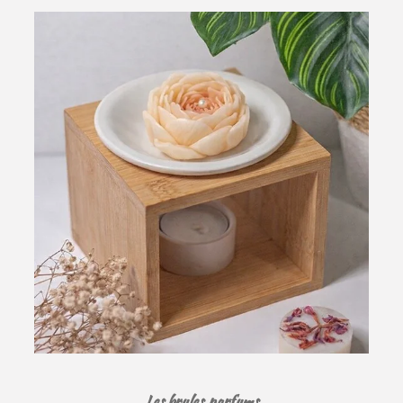
Les brules parfums