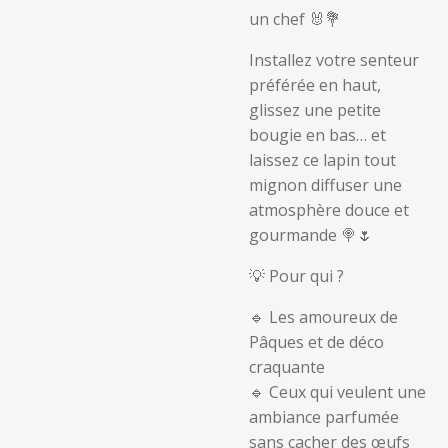
un chef 🐰💐
Installez votre senteur
préférée en haut,
glissez une petite
bougie en bas… et
laissez ce lapin tout
mignon diffuser une
atmosphère douce et
gourmande 🍭🌷
💡 Pour qui ?
🔹 Les amoureux de
Pâques et de déco
craquante
🔹 Ceux qui veulent une
ambiance parfumée
sans cacher des œufs