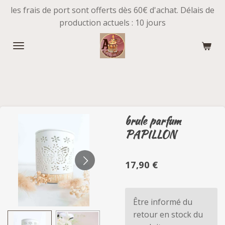
les frais de port sont offerts dès 60€ d'achat. Délais de
Passer
production actuels : 10 jours
au
contenu
principal
brule parfum
PAPILLON
17,90 €
Être informé du
retour en stock du