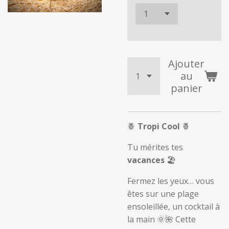
Ajouter
au
panier
🍍
Tropi Cool
🍍
Tu mérites tes
vacances
🏖️
Fermez les yeux… vous
êtes sur une plage
ensoleillée, un cocktail à
la main 🌞🌺 Cette