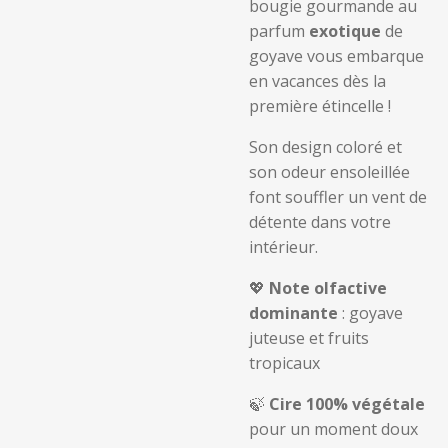
bougie gourmande au
parfum
exotique
de
goyave vous embarque
en vacances dès la
première étincelle !
Son design coloré et
son odeur ensoleillée
font souffler un vent de
détente dans votre
intérieur.
💖
Note olfactive
dominante
: goyave
juteuse et fruits
tropicaux
🍃
Cire 100% végétale
pour un moment doux