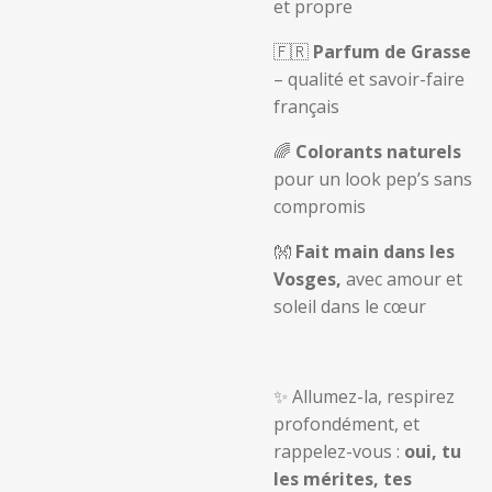
et propre
🇫🇷
Parfum de Grasse
– qualité et savoir-faire
français
🌈
Colorants naturels
pour un look pep’s sans
compromis
👐
Fait main dans les
Vosges,
avec amour et
soleil dans le cœur
✨ Allumez-la, respirez
profondément, et
rappelez-vous :
oui, tu
les mérites, tes