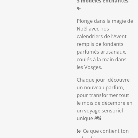
3 modèles enchantés
✨
Plonge dans la magie de
Noël avec nos
calendriers de l’Avent
remplis de fondants
parfumés artisanaux,
coulés à la main dans
les Vosges.
Chaque jour, découvre
un nouveau parfum,
pour transformer tout
le mois de décembre en
un voyage sensoriel
unique 🎁🕯️
💫 Ce que contient ton