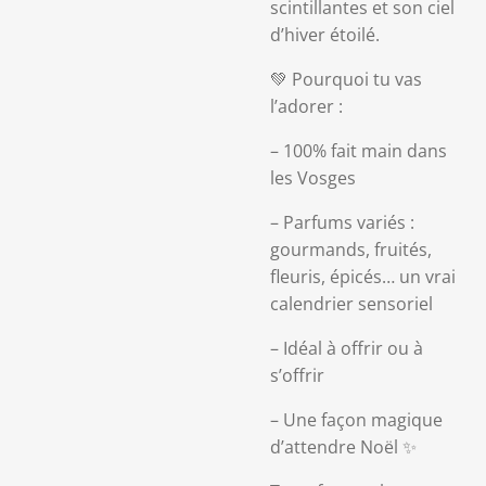
scintillantes et son ciel
d’hiver étoilé.
💚 Pourquoi tu vas
l’adorer :
– 100% fait main dans
les Vosges
– Parfums variés :
gourmands, fruités,
fleuris, épicés… un vrai
calendrier sensoriel
– Idéal à offrir ou à
s’offrir
– Une façon magique
d’attendre Noël ✨