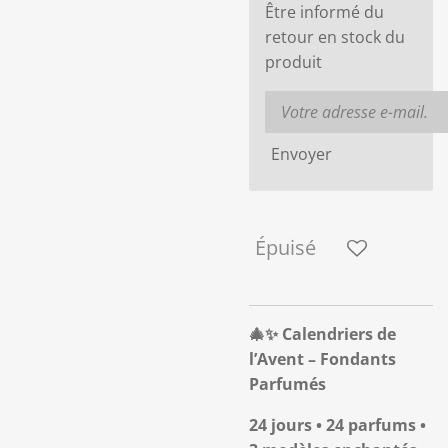
Être informé du
retour en stock du
produit
Envoyer
Épuisé
🎄✨ Calendriers de
l’Avent – Fondants
Parfumés
24 jours • 24 parfums •