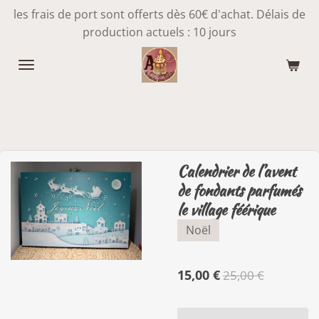
les frais de port sont offerts dès 60€ d'achat. Délais de
Passer
production actuels : 10 jours
au
contenu
principal
Calendrier de l’avent
de fondants parfumés
le village féérique
Noël
15,00 €
25,00 €