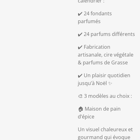
calendrier :
✔️ 24 fondants
parfumés
✔️ 24 parfums différents
✔️ Fabrication
artisanale, cire végétale
& parfums de Grasse
✔️ Un plaisir quotidien
jusqu’à Noël ✨
🎨 3 modèles au choix :
🏠 Maison de pain
d’épice
Un visuel chaleureux et
gourmand qui évoque