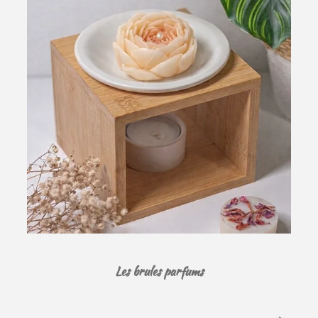
Les brules parfums