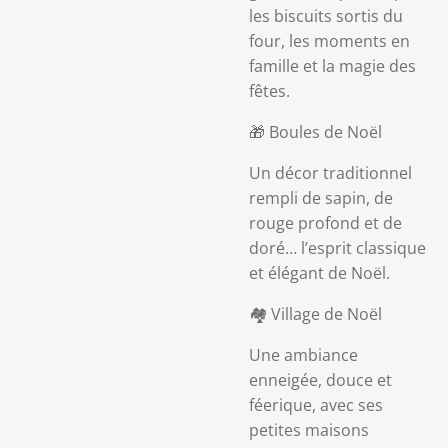
les biscuits sortis du
four, les moments en
famille et la magie des
fêtes.
🎁 Boules de Noël
Un décor traditionnel
rempli de sapin, de
rouge profond et de
doré… l’esprit classique
et élégant de Noël.
🏘️ Village de Noël
Une ambiance
enneigée, douce et
féerique, avec ses
petites maisons